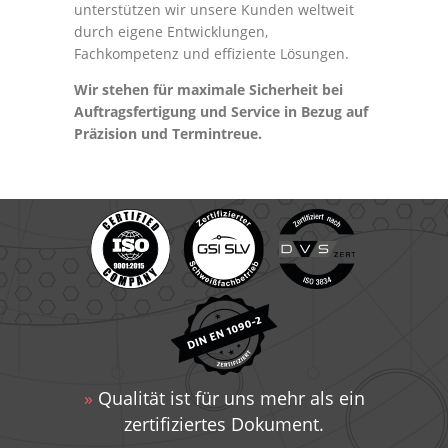
unterstützen wir unsere Kunden weltweit
durch eigene Entwicklungen,
Impressum
Fachkompetenz und effiziente Lösungen.
Wir stehen für maximale Sicherheit bei
Auftragsfertigung und Service in Bezug auf
Präzision und Termintreue.
»
Qualität ist für uns mehr als ein
zertifiziertes Dokument.